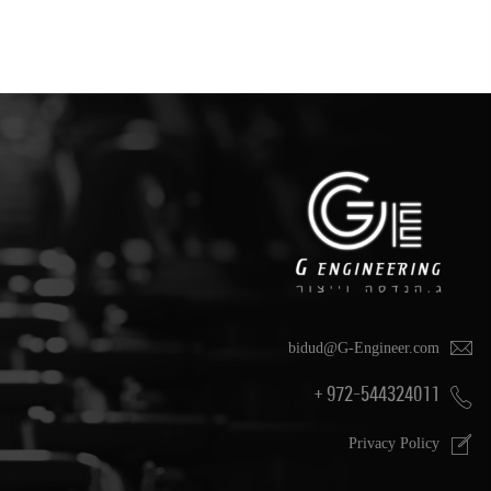
איפוס סיסמה
bidud@G-Engineer.com
972-544324011 +
Privacy Policy