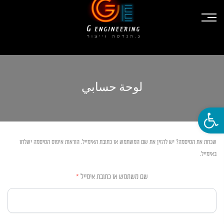
لوحة حسابي
פתח סרגל נגישות
שכחת את הסיסמה? יש להזין את שם המשתמש או כתובת האימייל. הוראות איפוס הסיסמה ישלחו
באימייל.
חובה
שם משתמש או כתובת אימייל
*