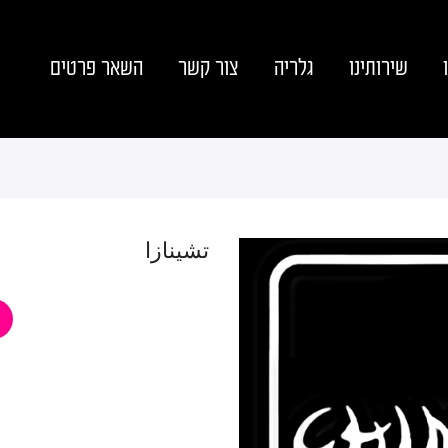
שירותינו
גלריה
צור קשר
השאר פרטים
تشينازا