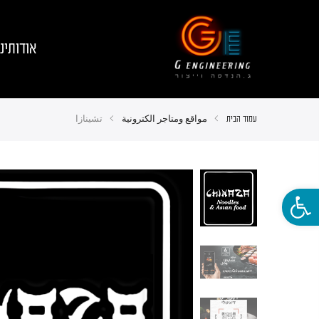
אודותינו
עמוד הבית
مواقع ومتاجر الكترونية
تشينازا
פתח סרגל נגישות