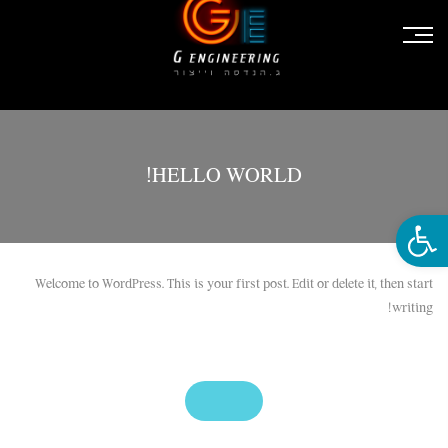
HELLO WORLD!
פתח סרגל נגישות
Welcome to WordPress. This is your first post. Edit or delete it, then start
writing!